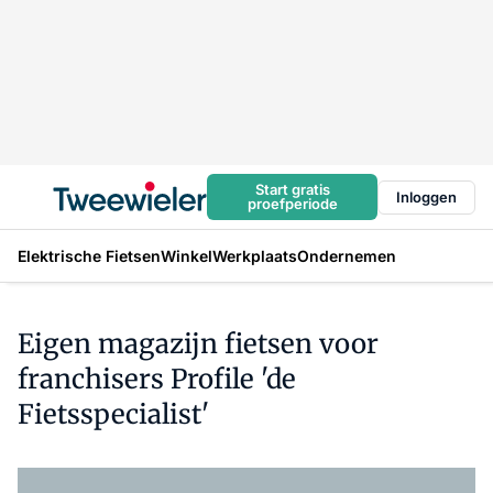
Start gratis
Inloggen
proefperiode
Elektrische Fietsen
Winkel
Werkplaats
Ondernemen
Eigen magazijn fietsen voor
franchisers Profile 'de
Fietsspecialist'