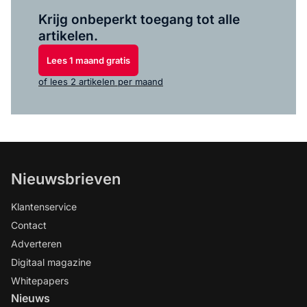
Log in
om dit artikel te lezen.
Krijg onbeperkt toegang tot alle
artikelen.
Lees 1 maand gratis
of lees 2 artikelen per maand
Nieuwsbrieven
Klantenservice
Contact
Adverteren
Digitaal magazine
Whitepapers
Nieuws