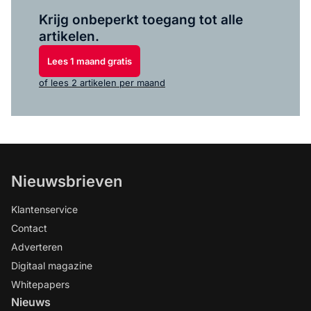
Log in
om dit artikel te lezen.
Krijg onbeperkt toegang tot alle
artikelen.
Lees 1 maand gratis
of lees 2 artikelen per maand
Nieuwsbrieven
Klantenservice
Contact
Adverteren
Digitaal magazine
Whitepapers
Nieuws