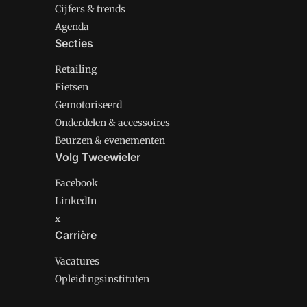
Cijfers & trends
Agenda
Secties
Retailing
Fietsen
Gemotoriseerd
Onderdelen & accessoires
Beurzen & evenementen
Volg Tweewieler
Facebook
LinkedIn
x
Carrière
Vacatures
Opleidingsinstituten