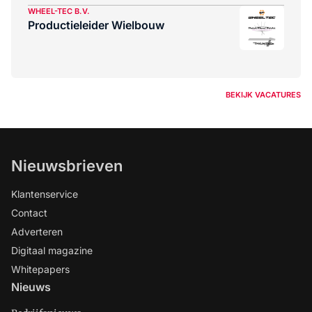
WHEEL-TEC B.V.
Productieleider Wielbouw
BEKIJK VACATURES
Nieuwsbrieven
Klantenservice
Contact
Adverteren
Digitaal magazine
Whitepapers
Nieuws