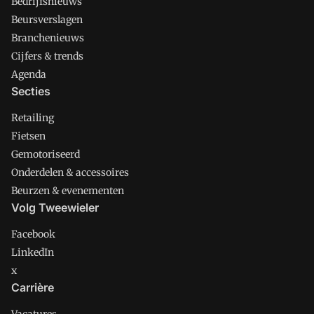
Bedrijfsnieuws
Beursverslagen
Branchenieuws
Cijfers & trends
Agenda
Secties
Retailing
Fietsen
Gemotoriseerd
Onderdelen & accessoires
Beurzen & evenementen
Volg Tweewieler
Facebook
LinkedIn
x
Carrière