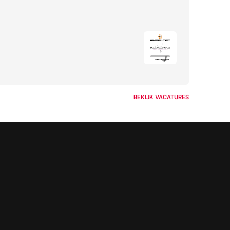
BEKIJK VACATURES