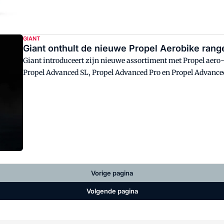
GIANT
Giant onthult de nieuwe Propel Aerobike rang
Giant introduceert zijn nieuwe assortiment met Propel aero-ra
Propel Advanced SL, Propel Advanced Pro en Propel Advance
Vorige pagina
Volgende pagina