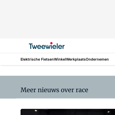
Elektrische Fietsen
Winkel
Werkplaats
Ondernemen
Meer nieuws over race