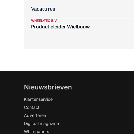
Vacatures
WHEEL-TEC B.V.
Productieleider Wielbouw
Nieuwsbrieven
Klantenservice
Contact
Adverteren
Digitaal magazine
Whitepapers