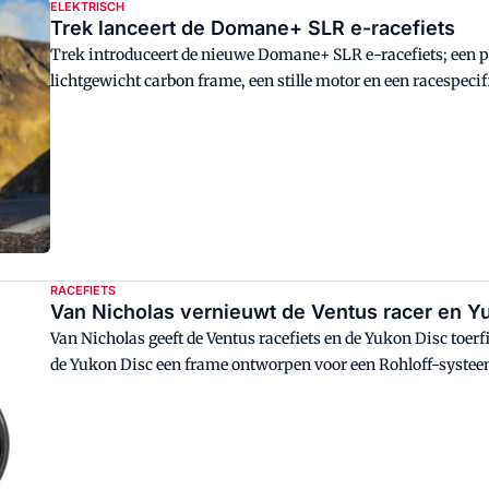
ELEKTRISCH
Trek lanceert de Domane+ SLR e-racefiets
Trek introduceert de nieuwe Domane+ SLR e-racefiets; een pre
lichtgewicht carbon frame, een stille motor en een racespecif
bike.
RACEFIETS
Van Nicholas vernieuwt de Ventus racer en Yu
Van Nicholas geeft de Ventus racefiets en de Yukon Disc toer
de Yukon Disc een frame ontworpen voor een Rohloff-systee