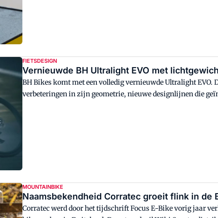
FIETSDESIGN
Vernieuwde BH Ultralight EVO met lichtgewi
BH Bikes komt met een volledig vernieuwde Ultralight EVO. D
verbeteringen in zijn geometrie, nieuwe designlijnen die geï
MOUNTAINBIKE
Naamsbekendheid Corratec groeit flink in de
Corratec werd door het tijdschrift Focus E-Bike vorig jaar ve